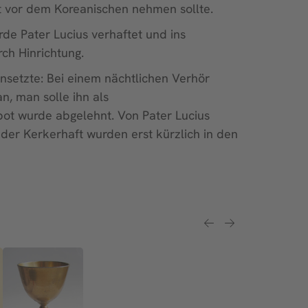
t vor dem Koreanischen nehmen sollte.
e Pater Lucius verhaftet und ins
ch Hinrichtung.
nsetzte: Bei einem nächtlichen Verhör
n, man solle ihn als
bot wurde abgelehnt. Von Pater Lucius
der Kerkerhaft wurden erst kürzlich in den