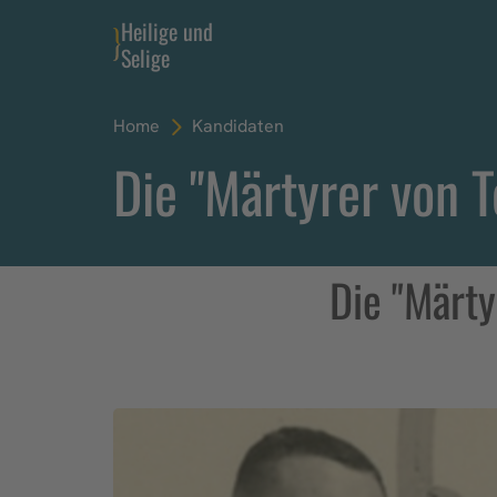
Heilige und
Selige
Home
Kandidaten
Die "Märtyrer von 
Die "Märt