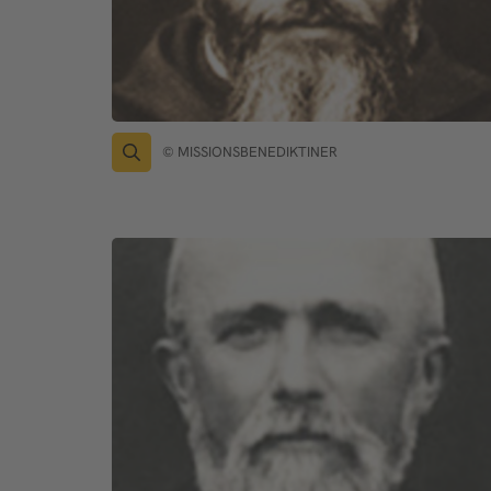
© MISSIONSBENEDIKTINER