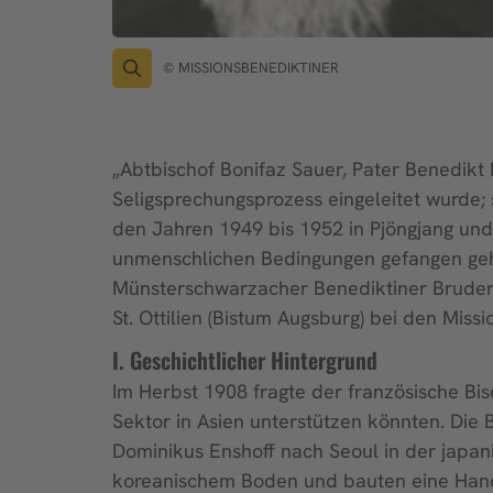
© MISSIONSBENEDIKTINER
„Abtbischof Bonifaz Sauer, Pater Benedikt 
Seligsprechungsprozess eingeleitet wurde;
den Jahren 1949 bis 1952 in Pjöngjang un
unmenschlichen Bedingungen gefangen geha
Münster­schwarzacher Benediktiner Bruder 
St. Ottilien (Bistum Augsburg) bei den Missi
I. Geschichtlicher Hintergrund
Im Herbst 1908 fragte der französische Bis
Sektor in Asien unterstützen könnten. Die 
Dominikus Enshoff nach Seoul in der japani
koreanischem Boden und bauten eine Handw