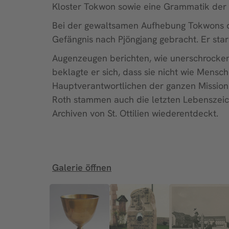
Kloster Tokwon sowie eine Grammatik der 
Bei der gewaltsamen Aufhebung Tokwons du
Gefängnis nach Pjöngjang gebracht. Er sta
Augenzeugen berichten, wie unerschrocken 
beklagte er sich, dass sie nicht wie Mensc
Hauptverantwortlichen der ganzen Mission 
Roth stammen auch die letzten Lebenszeich
Archiven von St. Ottilien wiederentdeckt.
Galerie öffnen