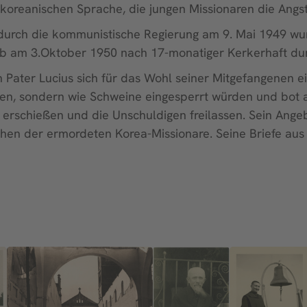
koreanischen Sprache, die jungen Missionaren die Angs
rch die kommunistische Regierung am 9. Mai 1949 wurd
rb am 3.Oktober 1950 nach 17-monatiger Kerkerhaft dur
Pater Lucius sich für das Wohl seiner Mitgefangenen ei
hen, sondern wie Schweine eingesperrt würden und bot a
erschießen und die Unschuldigen freilassen. Sein Ange
en der ermordeten Korea-Missionare. Seine Briefe aus 