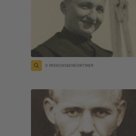
© MISSIONSBENEDIKTINER