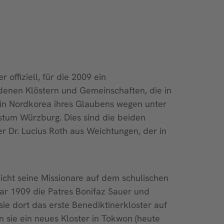
offiziell, für die 2009 ein
edenen Klöstern und Gemeinschaften, die in
 in Nordkorea ihres Glaubens wegen unter
tum Würzburg. Dies sind die beiden
 Dr. Lucius Roth aus Weichtungen, der in
nicht seine Missionare auf dem schulischen
uar 1909 die Patres Bonifaz Sauer und
ie dort das erste Benediktinerkloster auf
sie ein neues Kloster in Tokwon (heute